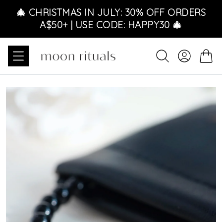
Ignorer et passer au contenu
🎄 CHRISTMAS IN JULY: 30% OFF ORDERS
A$50+ | USE CODE: HAPPY30 🎄