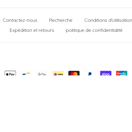
Contactez-nous
Recherche
Conditions d'utilisatio
Expédition et retours
politique de confidentialité
© 2026 Moon Rituals, Ltd. All rights reserved.
Designed by
Trickyverse