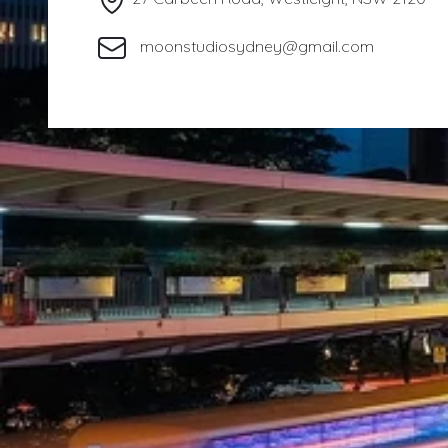
moonstudiosydney@gmail.com