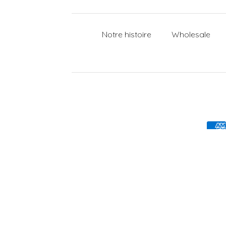
Notre histoire
Wholesale
Moyens de paiement