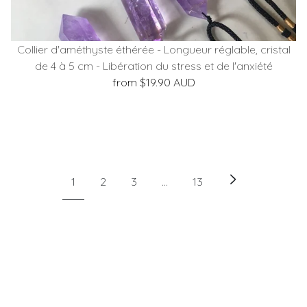
Collier d'améthyste éthérée - Longueur réglable, cristal
de 4 à 5 cm - Libération du stress et de l'anxiété
from $19.90 AUD
1
2
3
…
13