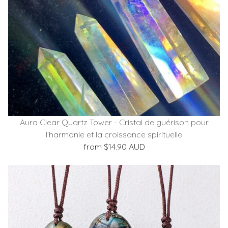
Aura Clear Quartz Tower - Cristal de guérison pour
l’harmonie et la croissance spirituelle
from $14.90 AUD