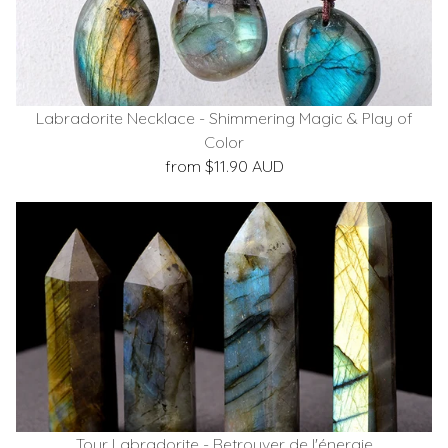
Labradorite Necklace - Shimmering Magic & Play of
Color
from $11.90 AUD
Tour Labradorite - Retrouver de l'énergie