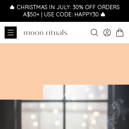
Ignorer et passer au contenu
🎄 CHRISTMAS IN JULY: 30% OFF ORDERS
A$50+ | USE CODE: HAPPY30 🎄