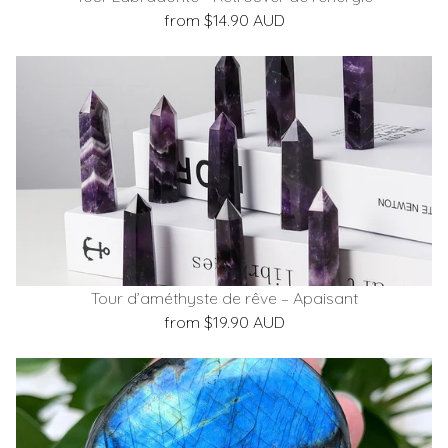
from $14.90 AUD
Tour d’améthyste de rêve – Apaisant
from $19.90 AUD