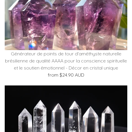
Générateur de points de tour d'améthyste naturelle
brésilienne de qualité AAAA pour la conscience spirituelle
et le soutien émotionnel - Décor en cristal unique
from $24.90 AUD