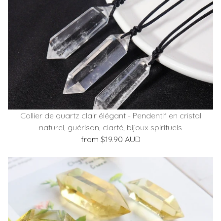
Collier de quartz clair élégant - Pendentif en cristal
naturel, guérison, clarté, bijoux spirituels
from $19.90 AUD